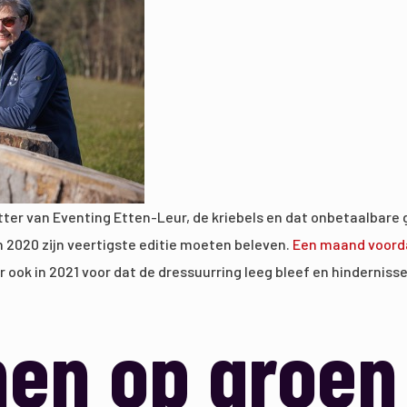
itter van Eventing Etten-Leur, de kriebels en dat onbetaalbare
2020 zijn veertigste editie moeten beleven.
Een maand voorda
er ook in 2021 voor dat de dressuurring leeg bleef en hinderni
nen op groen