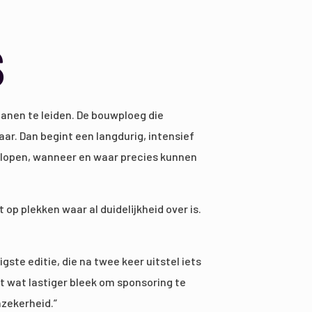
s
banen te leiden. De bouwploeg die
aar. Dan begint een langdurig, intensief
 lopen, wanneer en waar precies kunnen
p plekken waar al duidelijkheid over is.
ste editie, die na twee keer uitstel iets
t wat lastiger bleek om sponsoring te
nzekerheid.”