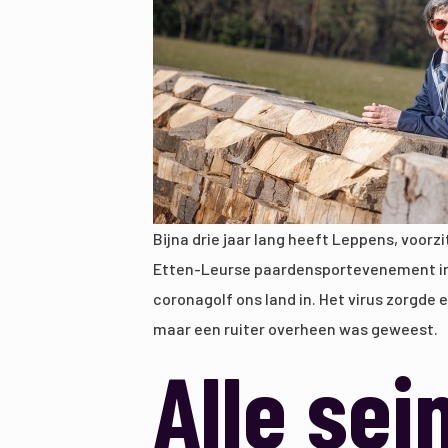
Bijna drie jaar lang heeft Leppens, voorz
Etten-Leurse paardensportevenement in 
coronagolf ons land in. Het virus zorgde 
maar een ruiter overheen was geweest.
Alle sei