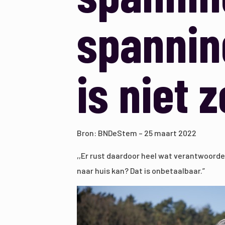
spannin
is niet 
Bron: BNDeStem – 25 maart 2022
,,Er rust daardoor heel wat verantwoordel
naar huis kan? Dat is onbetaalbaar.”