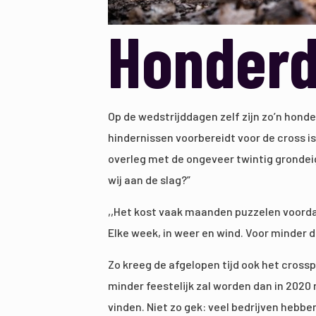
Honderd 
Op de wedstrijddagen zelf zijn zo’n honde
hindernissen voorbereidt voor de cross is
overleg met de ongeveer twintig gronde
wij aan de slag?”
,,Het kost vaak maanden puzzelen voordat
Elke week, in weer en wind. Voor minder d
Zo kreeg de afgelopen tijd ook het crossp
minder feestelijk zal worden dan in 2020
vinden. Niet zo gek: veel bedrijven hebb