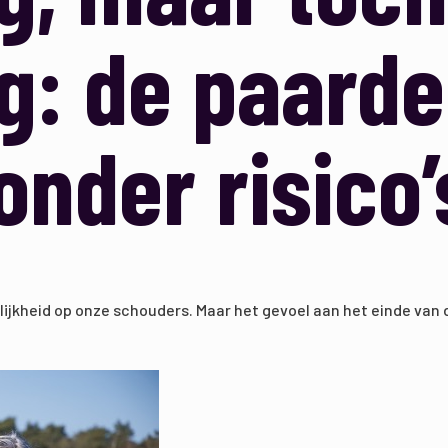
g: de paarde
zonder risico
ijkheid op onze schouders. Maar het gevoel aan het einde van d