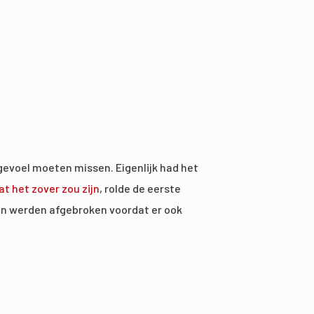
 gevoel moeten missen. Eigenlijk had het
t het zover zou zijn
, rolde de eerste
ssen werden afgebroken voordat er ook