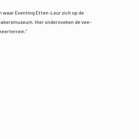
an waar Eventing Etten-Leur zich op de
enmakersmuseum. Hier onderzoeken de vee-
keerterrein.”