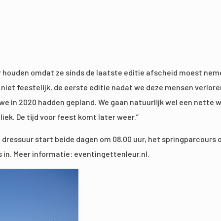
ber houden omdat ze sinds de laatste editie afscheid moest ne
 niet feestelijk, de eerste editie nadat we deze mensen verlor
 we in 2020 hadden gepland. We gaan natuurlijk wel een nette 
k. De tijd voor feest komt later weer.”
 De dressuur start beide dagen om 08.00 uur, het springparcours 
s in. Meer informatie: eventingettenleur.nl.