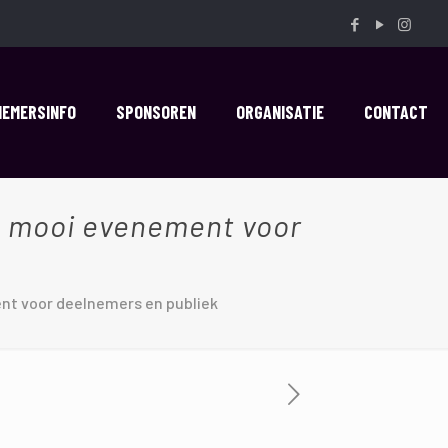
NEMERSINFO
SPONSOREN
ORGANISATIE
CONTACT
n mooi evenement voor
ent voor deelnemers en publiek