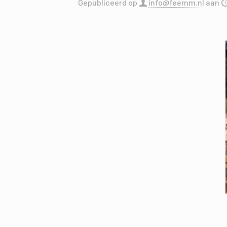
Gepubliceerd op
info@feemm.nl
aan