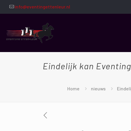
info@eventingettenleur.nl
Eindelijk kan Eventi
Home
nieuws
Eindel