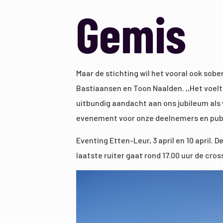
Gemis
Maar de stichting wil het vooral ook so
Bastiaansen en Toon Naalden. ,,Het voelt
uitbundig aandacht aan ons jubileum als
evenement voor onze deelnemers en publie
Eventing Etten-Leur, 3 april en 10 april.
laatste ruiter gaat rond 17.00 uur de cros