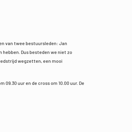
men van twee bestuursleden: Jan
en hebben. Dus besteden we niet zo
wedstrijd wegzetten, een mooi
om 09.30 uur en de cross om 10.00 uur. De