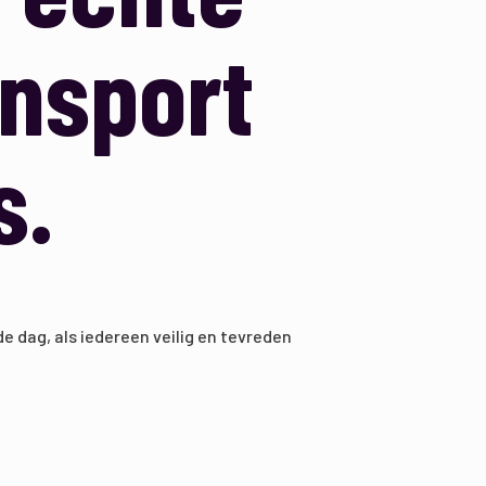
nsport
’s.
e dag, als iedereen veilig en tevreden