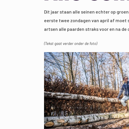
Dit jaar staan alle seinen echter op gro
eerste twee zondagen van april af moet 
artsen alle paarden straks voor en na de 
(Tekst gaat verder onder de foto)